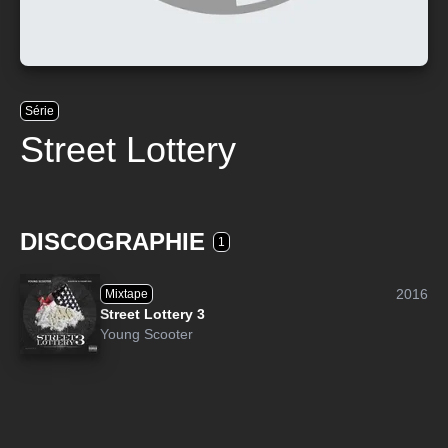
Série
Street Lottery
DISCOGRAPHIE
1
2016
Mixtape
Street Lottery 3
Young Scooter