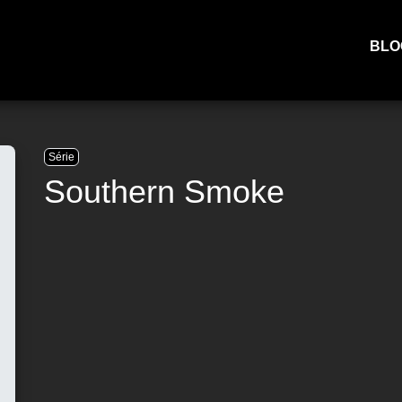
BLO
Série
Southern Smoke