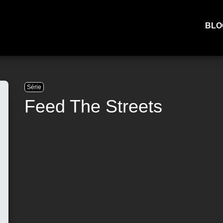
BLO
Série
Feed The Streets