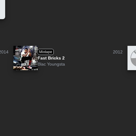
2014
2012
Mixtape
Fast Bricks 2
Blac Youngsta