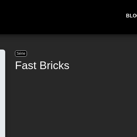
BLO
Série
Fast Bricks