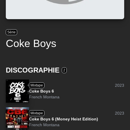
Série
Coke Boys
DISCOGRAPHIE
2
2023
Mixtape
Coke Boys 6
French Montana
2023
Mixtape
Coke Boys 6 (Money Heist Edition)
French Montana