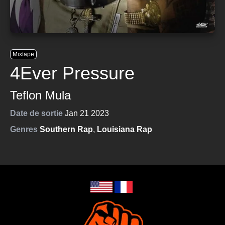
Mixtape
4Ever Pressure
Teflon Mula
Date de sortie
Jan 21 2023
Genres
Southern Rap
,
Louisiana Rap