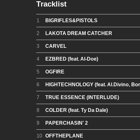
Tracklist
1
BIGRIFLES&PISTOLS
2
LAKOTA DREAM CATCHER
3
CARVEL
4
EZBRED (feat. Al-Doe)
5
OGFIRE
6
HIGHTECHNOLOGY (feat. Al.Divino, Bor
7
TRUE ESSENCE (INTERLUDE)
8
COLDER (feat. Ty Da Dale)
9
PAPERCHASIN' 2
10
OFFTHEPLANE