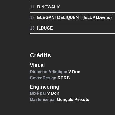
11
RINGWALK
12
ELEGANTDELIQUENT (feat. Al.Divino)
13
ILDUCE
Crédits
Visual
Direction Artistique
V Don
Cover Design
RDRB
Engineering
Mixé par
V Don
Masterisé par
Gonçalo Peixoto