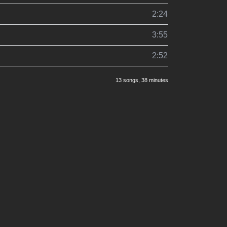
2:24
3:55
2:52
13 songs
, 38 minutes