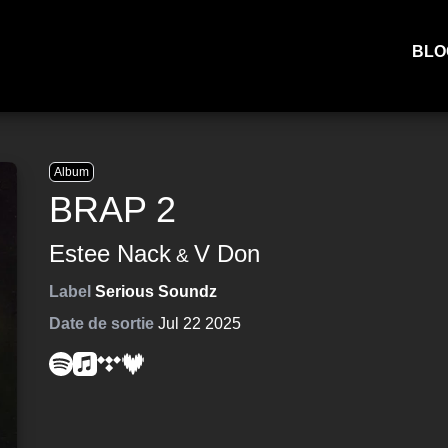
BLO
Album
BRAP 2
Estee Nack
V Don
&
Label
Serious Soundz
Date de sortie
Jul 22 2025