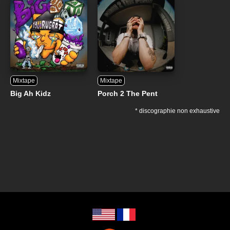
Mixtape
Mixtape
Big Ah Kidz
Porch 2 The Pent
* discographie non exhaustive